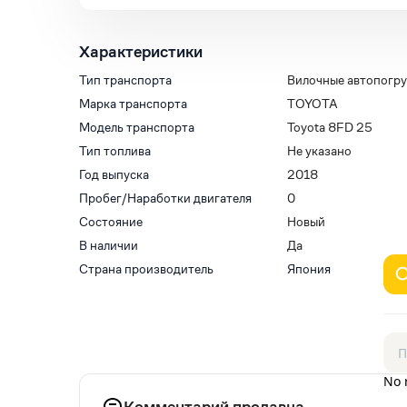
Характеристики
Тип транспорта
Вилочные автопогру
Марка транспорта
TOYOTA
Модель транспорта
Toyota 8FD 25
Тип топлива
Не указано
Год выпуска
2018
Пробег/Наработки двигателя
0
Состояние
Новый
В наличии
Да
Страна производитель
Япония
No 
Комментарий продавца