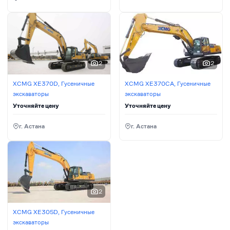
2
2
XCMG XE370D, Гусеничные
XCMG XE370CA, Гусеничные
экскаваторы
экскаваторы
Уточняйте цену
Уточняйте цену
г. Астана
г. Астана
2
XCMG XE305D, Гусеничные
экскаваторы