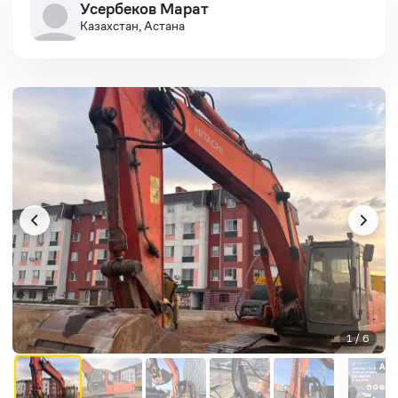
Усербеков Марат
Казахстан, Астана
1 / 6
AD