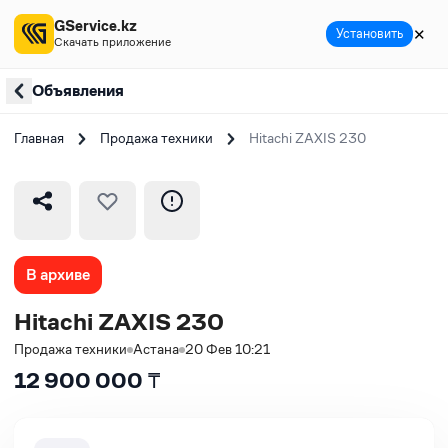
GService.kz
✕
Установить
Скачать приложение
Объявления
Главная
Продажа техники
Hitachi ZAXIS 230
В архиве
Hitachi ZAXIS 230
Продажа техники
Астана
20 Фев 10:21
12 900 000
₸