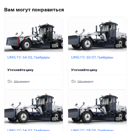
Вам могут понравиться
1
1
UMG ГС-14.02, Грейдеры
UMG ГС-10.07, Грейдеры
Уточняйте цену
Уточняйте цену
г. Шымкент
г. Шымкент
1
1
UMG ГС-14.02, Грейдеры
UMG ГС-18.05, Грейдеры