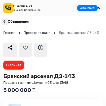
GService.kz
✕
Установить
Скачать приложение
Объявления
Главная
Продажа техники
Брянский арсенал ДЗ-143
В архиве
Брянский арсенал ДЗ-143
Продажа техники
Шымкент
25 Фев 13:48
5 000 000
₸