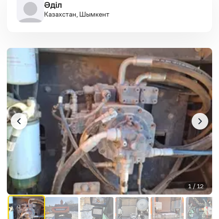
Әділ
Казахстан, Шымкент
1 / 12