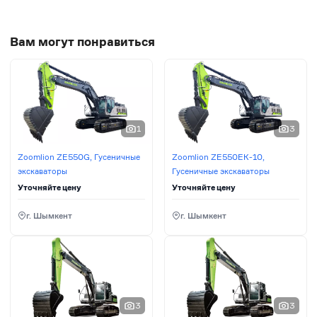
Вам могут понравиться
1
3
Zoomlion ZE550G, Гусеничные
Zoomlion ZE550EK-10,
экскаваторы
Гусеничные экскаваторы
Уточняйте цену
Уточняйте цену
г. Шымкент
г. Шымкент
3
3