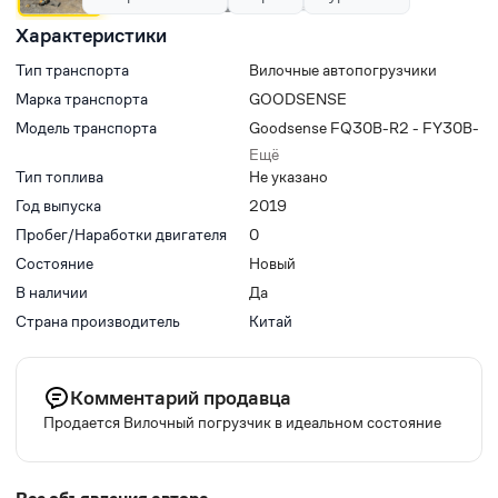
Характеристики
Тип транспорта
Вилочные автопогрузчики
Марка транспорта
GOODSENSE
Модель транспорта
Goodsense FQ30B-R2 - FY30B-
R2
Ещё
Тип топлива
Не указано
Год выпуска
2019
Пробег/Наработки двигателя
0
Состояние
Новый
В наличии
Да
Страна производитель
Китай
Комментарий продавца
Продается Вилочный погрузчик в идеальном состояние