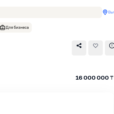
Вы
Для бизнеса
16 000 000
₸