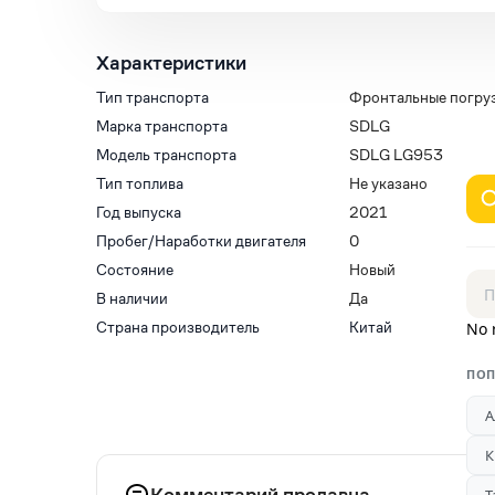
Характеристики
Тип транспорта
Фронтальные погру
Марка транспорта
SDLG
Модель транспорта
SDLG LG953
Тип топлива
Не указано
Год выпуска
2021
Пробег/Наработки двигателя
0
Состояние
Новый
В наличии
Да
Страна производитель
Китай
No 
ПОП
А
К
Комментарий продавца