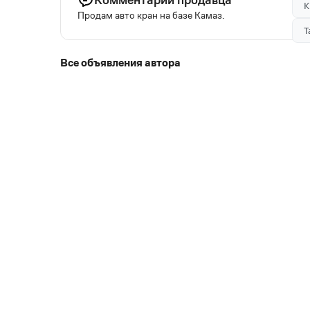
К
Продам авто кран на базе Камаз.
Т
Все объявления автора