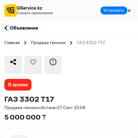
GService.kz
✕
Установить
Скачать приложение
Объявления
Главная
Продажа техники
ГАЗ 3302 Т17
В архиве
ГАЗ 3302 Т17
Продажа техники
Астана
27 Сент 10:58
5 000 000
₸