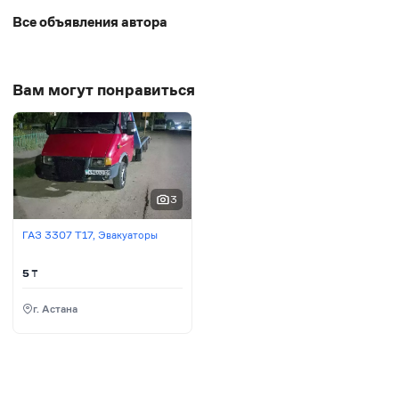
Все объявления автора
Вам могут понравиться
3
ГАЗ 3307 Т17, Эвакуаторы
5
₸
г. Астана