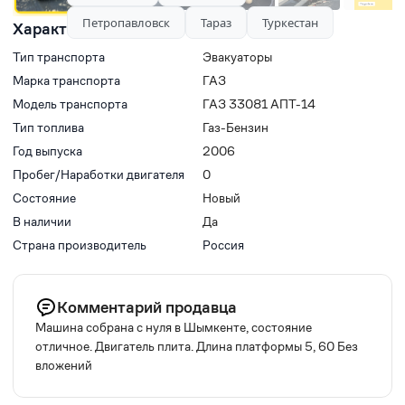
Петропавловск
Тараз
Туркестан
Характеристики
Тип транспорта
Эвакуаторы
Марка транспорта
ГАЗ
Модель транспорта
ГАЗ 33081 АПТ-14
Тип топлива
Газ-Бензин
Год выпуска
2006
Пробег/Наработки двигателя
0
Состояние
Новый
В наличии
Да
Страна производитель
Россия
Комментарий продавца
Машина собрана с нуля в Шымкенте, состояние
отличное. Двигатель плита. Длина платформы 5, 60 Без
вложений