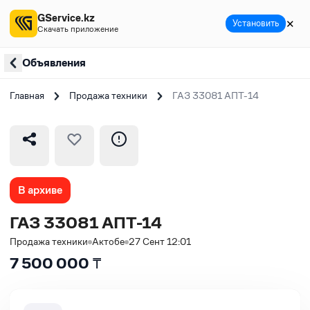
GService.kz
✕
Установить
Скачать приложение
Объявления
Главная
Продажа техники
ГАЗ 33081 АПТ-14
В архиве
ГАЗ 33081 АПТ-14
Продажа техники
Актобе
27 Сент 12:01
7 500 000
₸