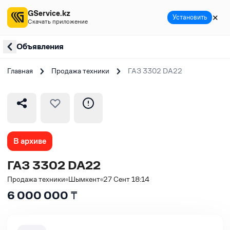
GService.kz
✕
Установить
Скачать приложение
Объявления
Главная
Продажа техники
ГАЗ 3302 DA22
В архиве
ГАЗ 3302 DA22
Продажа техники
Шымкент
27 Сент 18:14
6 000 000
₸