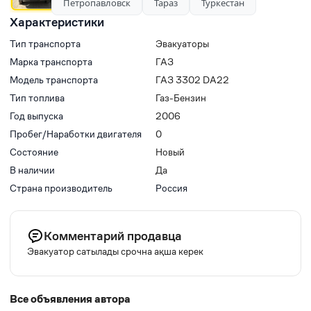
Петропавловск
Тараз
Туркестан
Характеристики
Тип транспорта
Эвакуаторы
Марка транспорта
ГАЗ
Модель транспорта
ГАЗ 3302 DA22
Тип топлива
Газ-Бензин
Год выпуска
2006
Пробег/Наработки двигателя
0
Состояние
Новый
В наличии
Да
Страна производитель
Россия
Комментарий продавца
Эвакуатор сатылады срочна ақша керек
Все объявления автора