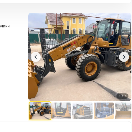
зчики
1 / 7