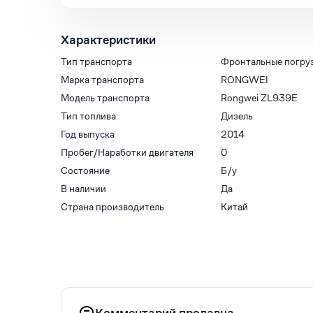
Характеристики
Тип транспорта
Фронтальные погру
Марка транспорта
RONGWEI
Модель транспорта
Rongwei ZL939E
Тип топлива
Дизель
Год выпуска
2014
Пробег/Наработки двигателя
0
Состояние
Б/у
В наличии
Да
Страна производитель
Китай
Комментарий продавца