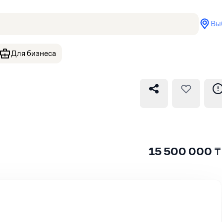
Вы
Для бизнеса
15 500 000
₸