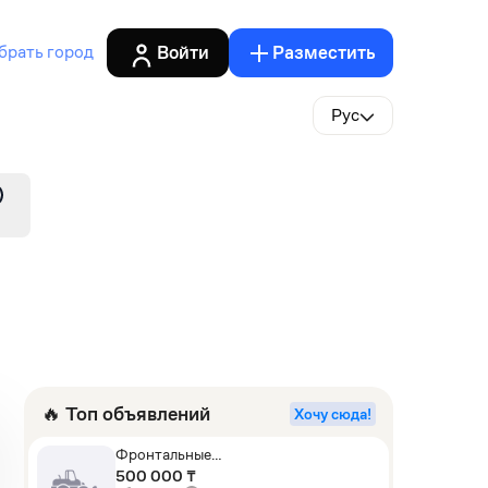
Войти
Разместить
брать город
Рус
🔥 Топ объявлений
Хочу сюда!
Фронтальные
погрузчики,Экскаваторы-
500 000 ₸