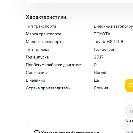
Характеристики
Тип транспорта
Вилочные автопогру
Марка транспорта
TOYOTA
Модель транспорта
Toyota 6SDTL8
Тип топлива
Газ-Бензин
Год выпуска
2017
Пробег/Наработки двигателя
0
Состояние
Новый
В наличии
Да
Страна производитель
Япония
No 
Комментарий продавца
ПОП