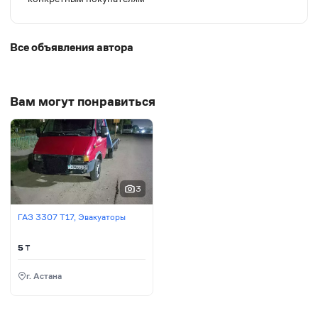
Все объявления автора
Вам могут понравиться
3
ГАЗ 3307 Т17, Эвакуаторы
5
₸
г. Астана