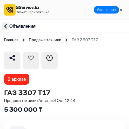
GService.kz
✕
Установить
Скачать приложение
Объявления
Главная
Продажа техники
ГАЗ 3307 Т17
В архиве
ГАЗ 3307 Т17
Продажа техники
Астана
3 Окт 12:44
5 300 000
₸