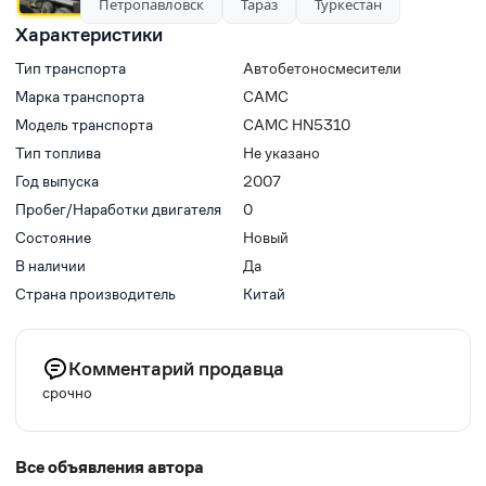
Петропавловск
Тараз
Туркестан
Характеристики
Тип транспорта
Автобетоносмесители
Марка транспорта
CAMC
Модель транспорта
CAMC HN5310
Тип топлива
Не указано
Год выпуска
2007
Пробег/Наработки двигателя
0
Состояние
Новый
В наличии
Да
Страна производитель
Китай
Комментарий продавца
срочно
Все объявления автора