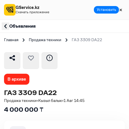
GService.kz
✕
Установить
Скачать приложение
Объявления
Главная
Продажа техники
ГАЗ 3309 DA22
В архиве
ГАЗ 3309 DA22
Продажа техники
Кызыл балык
1 Авг 14:45
4 000 000
₸