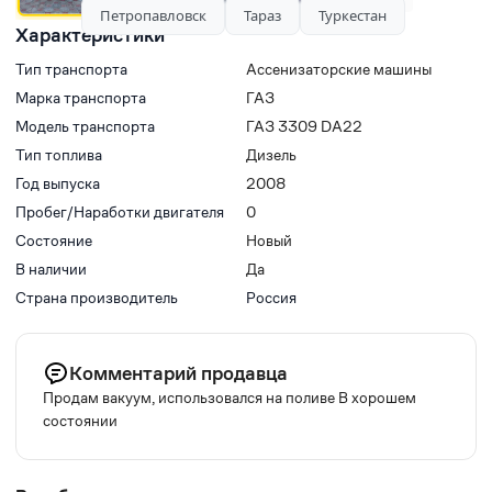
Петропавловск
Тараз
Туркестан
Характеристики
Тип транспорта
Ассенизаторские машины
Марка транспорта
ГАЗ
Модель транспорта
ГАЗ 3309 DA22
Тип топлива
Дизель
Год выпуска
2008
Пробег/Наработки двигателя
0
Состояние
Новый
В наличии
Да
Страна производитель
Россия
Комментарий продавца
Продам вакуум, использовался на поливе В хорошем
состоянии