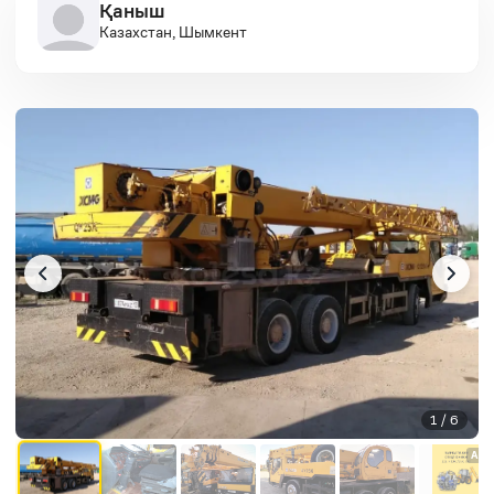
Қаныш
Казахстан, Шымкент
1 / 6
AD