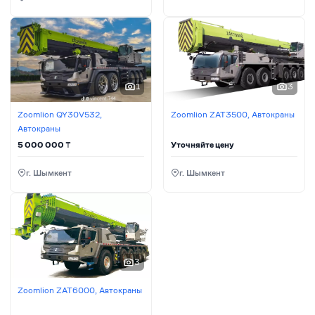
1
3
Zoomlion QY30V532,
Zoomlion ZAT3500, Автокраны
Автокраны
5 000 000
₸
Уточняйте цену
г. Шымкент
г. Шымкент
3
Zoomlion ZAT6000, Автокраны