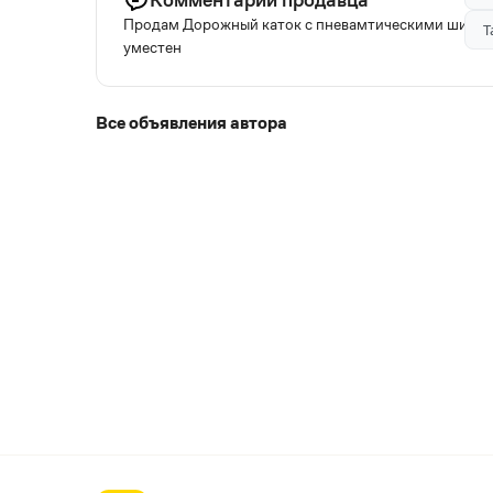
Продам Дорожный каток с пневамтическими шинами
Т
уместен
Все объявления автора