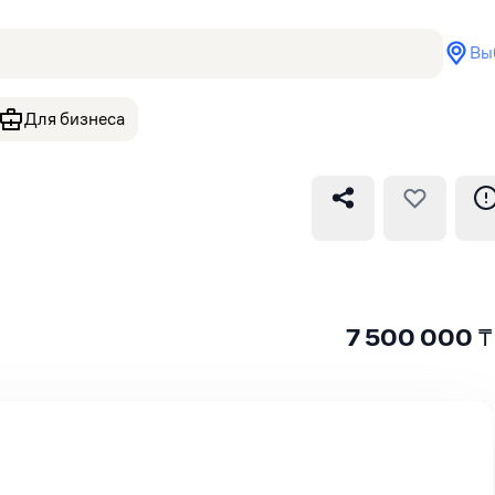
Вы
Для бизнеса
7 500 000
₸