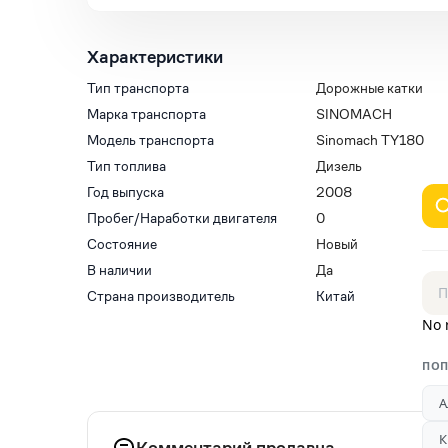
Характеристики
Тип транспорта
Дорожные катки
Марка транспорта
SINOMACH
Модель транспорта
Sinomach TY180
Тип топлива
Дизель
Год выпуска
2008
Пробег/Наработки двигателя
0
Состояние
Новый
В наличии
Да
Страна производитель
Китай
No 
ПОП
А
К
Комментарий продавца