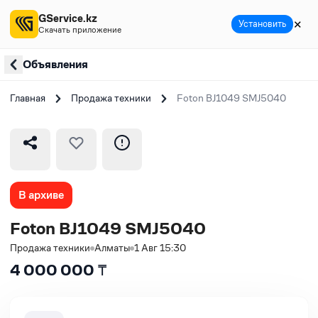
GService.kz
✕
Установить
Скачать приложение
Объявления
Главная
Продажа техники
Foton BJ1049 SMJ5040
В архиве
Foton BJ1049 SMJ5040
Продажа техники
Алматы
1 Авг 15:30
4 000 000
₸