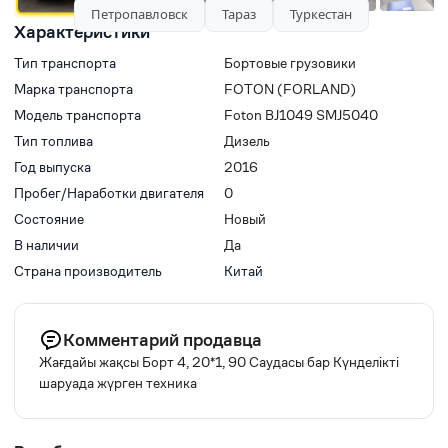
Петропавловск
Тараз
Туркестан
Характеристики
Тип транспорта
Бортовые грузовики
Марка транспорта
FOTON (FORLAND)
Модель транспорта
Foton BJ1049 SMJ5040
Тип топлива
Дизель
Год выпуска
2016
Пробег/Наработки двигателя
0
Состояние
Новый
В наличии
Да
Страна производитель
Китай
Комментарий продавца
Жағдайы жақсы Борт 4, 20*1, 90 Саудасы бар Күнделікті
шаруада жүрген техника