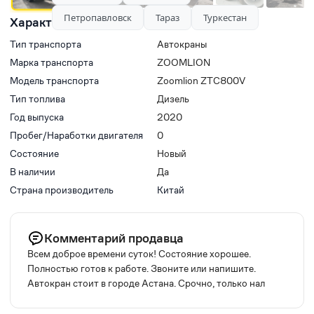
Петропавловск
Тараз
Туркестан
Характеристики
Тип транспорта
Автокраны
Марка транспорта
ZOOMLION
Модель транспорта
Zoomlion ZTC800V
Тип топлива
Дизель
Год выпуска
2020
Пробег/Наработки двигателя
0
Состояние
Новый
В наличии
Да
Страна производитель
Китай
Комментарий продавца
Всем доброе времени суток! Состояние хорошее.
Полностью готов к работе. Звоните или напишите.
Автокран стоит в городе Астана. Срочно, только нал