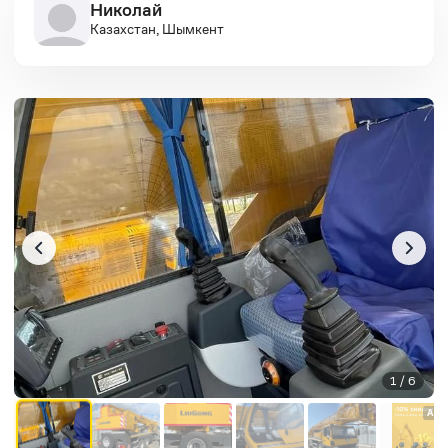
Николай
Казахстан, Шымкент
1 / 6
AD