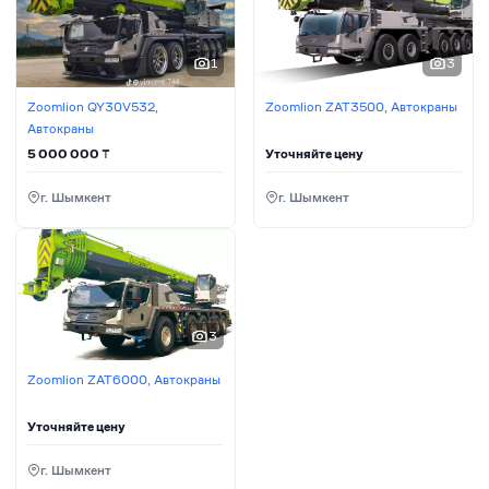
1
3
Zoomlion QY30V532,
Zoomlion ZAT3500, Автокраны
Автокраны
5 000 000
₸
Уточняйте цену
г. Шымкент
г. Шымкент
3
Zoomlion ZAT6000, Автокраны
Уточняйте цену
г. Шымкент