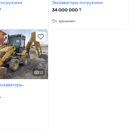
погрузчики
Экскаваторы-погрузчики
₸
34 000 000
₸
г. Шымкент
12
кскаваторы-
₸