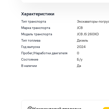
Характеристики
Тип транспорта
Экскаваторы-погру
Марка транспорта
JCB
Модель транспорта
JCB JS 260XD
Тип топлива
Дизель
Год выпуска
2024
Пробег/Наработки двигателя
0
Состояние
Б/у
В наличии
Да
Комментарий продавца