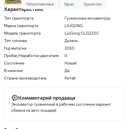
Петропавловск
Тараз
Туркестан
Характеристики
Тип транспорта
Гусеничные экскаваторы
Марка транспорта
LIUGONG
Модель транспорта
LiuGong CLG225C
Тип топлива
Дизель
Год выпуска
2010
Пробег/Наработки двигателя
0
Состояние
Новый
В наличии
Да
Страна производитель
Китай
Комментарий продавца
Экскаватор гусеничный в рабочем состоянии вариант
обмена на авто лошадей