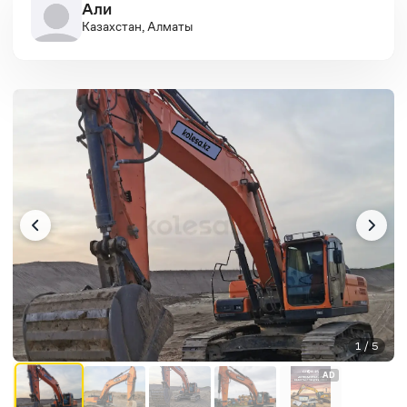
Али
Казахстан, Алматы
1 / 5
AD