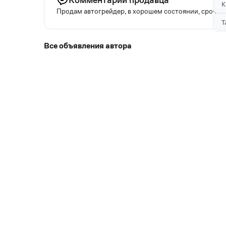
К
Продам автогрейдер, в хорошем состоянии, срочно
Т
Все объявления автора