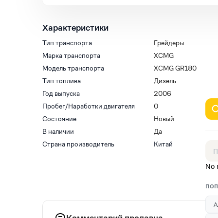
Характеристики
Тип транспорта
Грейдеры
Марка транспорта
XCMG
Модель транспорта
XCMG GR180
Тип топлива
Дизель
Год выпуска
2006
Пробег/Наработки двигателя
0
Состояние
Новый
В наличии
Да
Страна производитель
Китай
No 
ПОП
А
Комментарий продавца