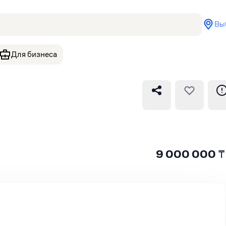
Вы
Для бизнеса
9 000 000
₸