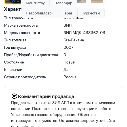
Мангистау
Павлодар
Характеристики
Петропавловск
Тараз
Туркестан
Тип транспорта
Автовышки
Марка транспорта
ЗИЛ
Модель транспорта
ЗИЛ МДК-433362-03
Тип топлива
Газ-Бензин
Год выпуска
2007
Пробег/Наработки двигателя
0
Состояние
Новый
В наличии
Да
Страна производитель
Россия
Комментарий продавца
Продается автовышка ЗИЛ АГП в отличном техническом
состоянии. Полностью готова к эксплуатации и работе.
Установлено газовое оборудование. Обмен не
интересует, торг уместен. Остальные вопросы уточняйте
по телефону.