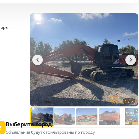
торы
1 / 5
A
Выберите город
Объявления будут отфильтрованы по городу