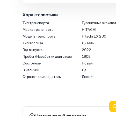
Характеристики
Тип транспорта
Гусеничные экскава
Марка транспорта
HITACHI
Модель транспорта
Hitachi EX 200
Тип топлива
Дизель
Год выпуска
2022
Пробег/Наработки двигателя
1805
Состояние
Новый
В наличии
Да
Страна производитель
Япония
Комментарий продавца