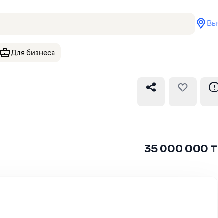
Вы
Для бизнеса
35 000 000
₸