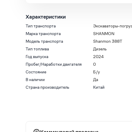
Характеристики
Тип транспорта
Экскаваторы-погру
Марка транспорта
SHANMON
Модель транспорта
Shanmon 388T
Тип топлива
Дизель
Год выпуска
2024
Пробег/Наработки двигателя
0
Состояние
Б/у
В наличии
Да
Страна производитель
Китай
Комментарий продавца