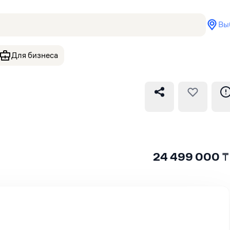
Вы
Для бизнеса
24 499 000
₸