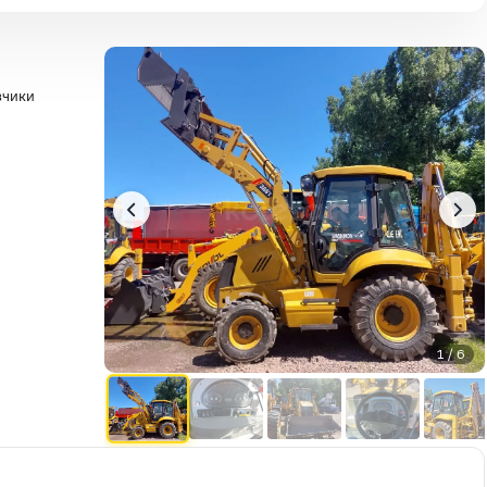
зчики
1 / 6