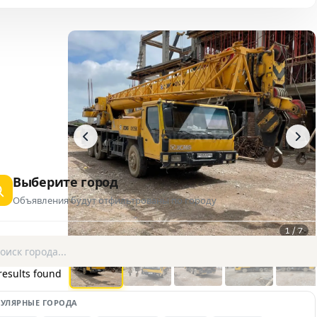
Выберите город
Объявления будут отфильтрованы по городу
1 / 7
results found
УЛЯРНЫЕ ГОРОДА