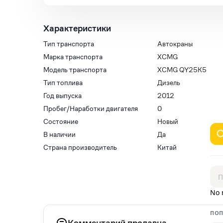
Характеристики
Тип транспорта
Автокраны
Марка транспорта
XCMG
Модель транспорта
XCMG QY25K5
Тип топлива
Дизель
Год выпуска
2012
Пробег/Наработки двигателя
0
Состояние
Новый
В наличии
Да
Страна производитель
Китай
No 
ПОП
Комментарий продавца