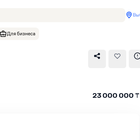
Вы
Для бизнеса
23 000 000
₸