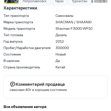
Петропавловск
Тараз
Туркестан
Характеристики
Тип транспорта
Самосвалы
Марка транспорта
SHACMAN / SHAANXI
Модель транспорта
Shacman F3000 WP10
Тип топлива
Дизель
Год выпуска
2012
Пробег/Наработки двигателя
300000
Состояние
Новый
В наличии
Да
Страна производитель
Китай
Комментарий продавца
самосвал 40т в хорошем состоянии
Все объявления автора