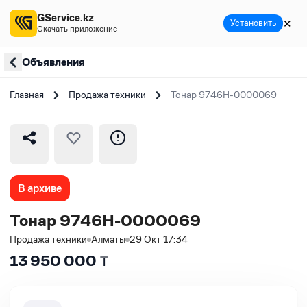
GService.kz
✕
Установить
Скачать приложение
Объявления
Главная
Продажа техники
Тонар 9746Н-0000069
В архиве
Тонар 9746Н-0000069
Продажа техники
Алматы
29 Окт 17:34
13 950 000
₸