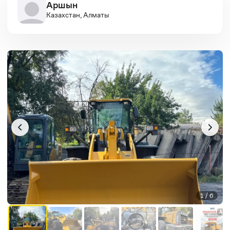
Аршын
Казахстан, Алматы
1 / 6
AD