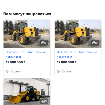
Вам могут понравиться
6
6
Shanmon 936G, Фронтальные
Shanmon 936G, Фронтальные
погрузчики
погрузчики
12 000 000
₸
12 000 000
₸
г. Хоргос
г. Хоргос
5