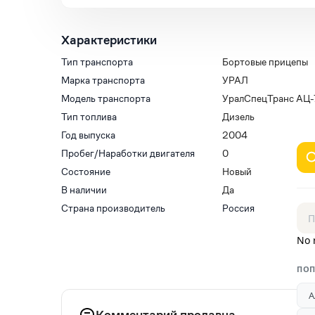
Характеристики
Тип транспорта
Бортовые прицепы
Марка транспорта
УРАЛ
Модель транспорта
УралСпецТранс АЦ-
Тип топлива
Дизель
Год выпуска
2004
Пробег/Наработки двигателя
0
Состояние
Новый
В наличии
Да
Страна производитель
Россия
No 
ПОП
А
Комментарий продавца