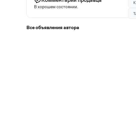
К
В хорошем состоянии.
Т
Все объявления автора