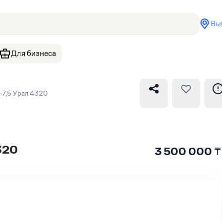
Вы
Для бизнеса
7,5 Урал 4320
320
3 500 000
₸