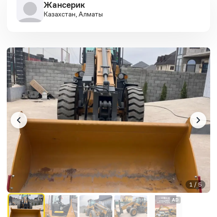
Жансерик
Казахстан, Алматы
1 / 5
AD