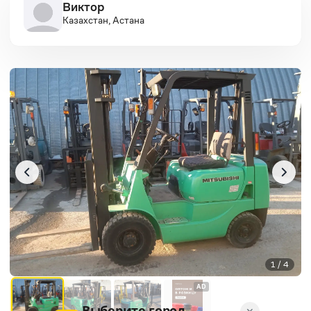
Виктор
Казахстан, Астана
1 / 4
AD
Выберите город