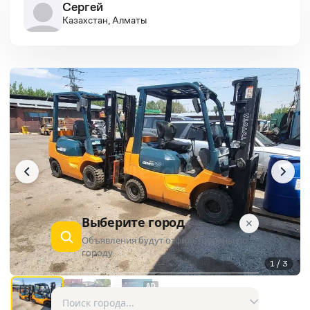
Сергей
Казахстан, Алматы
Выберите город
✕
Объявления будут отфильтрованы по
городу
1 / 3
AD