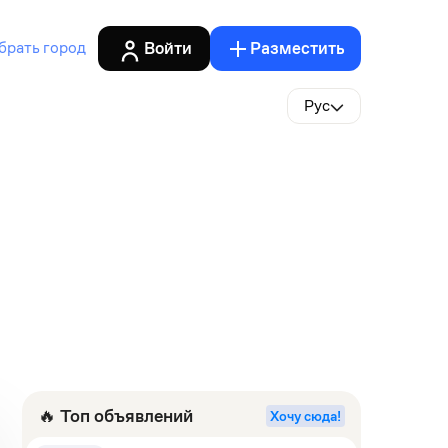
Войти
Разместить
брать город
Рус
🔥 Топ объявлений
Хочу сюда!