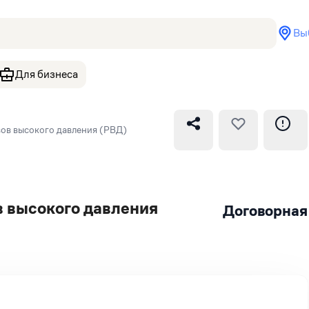
Вы
Для бизнеса
вов высокого давления (РВД)
в высокого давления
Договорная