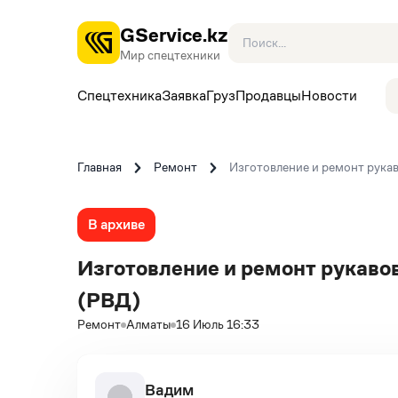
GService.kz
Мир спецтехники
Спецтехника
Заявка
Груз
Продавцы
Новости
Главная
Ремонт
Изготовление и ремонт рука
В архиве
Изготовление и ремонт рукаво
(РВД)
Ремонт
Алматы
16 Июль 16:33
Вадим