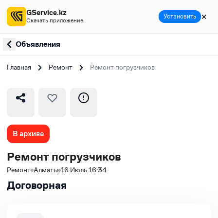
GService.kz
✕
Установить
Скачать приложение
Объявления
Главная
Ремонт
Ремонт погрузчиков
В архиве
Ремонт погрузчиков
Ремонт
Алматы
16 Июль 16:34
Договорная