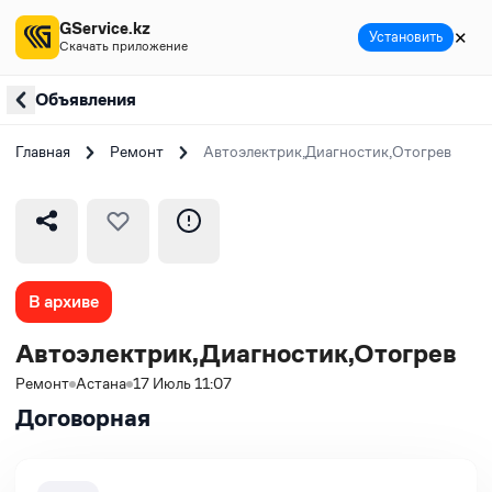
GService.kz
✕
Установить
Скачать приложение
Объявления
Главная
Ремонт
Автоэлектрик,Диагностик,Отогрев
В архиве
Автоэлектрик,Диагностик,Отогрев
Ремонт
Астана
17 Июль 11:07
Договорная