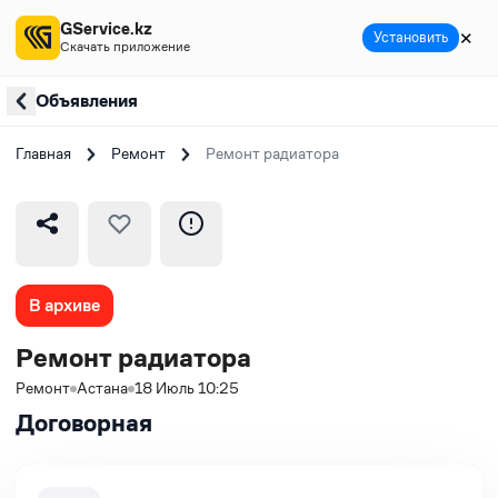
GService.kz
✕
Установить
Скачать приложение
Объявления
Главная
Ремонт
Ремонт радиатора
В архиве
Ремонт радиатора
Ремонт
Астана
18 Июль 10:25
Договорная