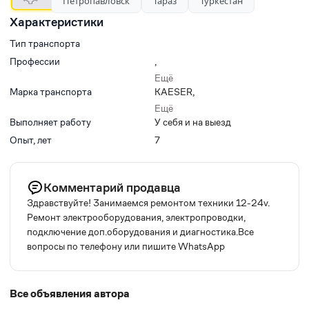
Петропавловск
Тараз
Туркестан
Характеристики
Тип транспорта
Профессии
,
,
Ещё
,
Марка транспорта
KAESER
,
,
SDMIX
Ещё
Выполняет работу
У себя и на выезд
Опыт, лет
7
Комментарий продавца
Здравствуйте! 3анимаемся ремонтом техники 12-24v.
Ремонт электрооборудования, электропроводки,
подключение доп.оборудования и диагностика.Все
вопросы по телефону или пишите WhatsApp
Все объявления автора