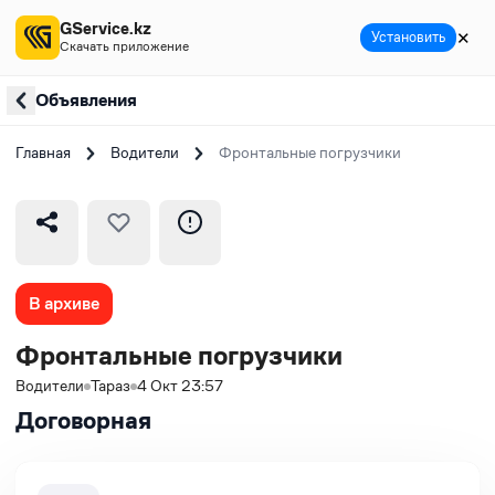
GService.kz
✕
Установить
Скачать приложение
Объявления
Главная
Водители
Фронтальные погрузчики
В архиве
Фронтальные погрузчики
Водители
Тараз
4 Окт 23:57
Договорная