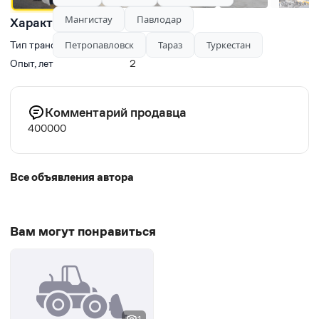
Мангистау
Павлодар
Характеристики
Петропавловск
Тараз
Туркестан
Тип транспорта
Экскаваторы-погрузчики
Опыт, лет
2
Комментарий продавца
400000
Все объявления автора
Вам могут понравиться
1