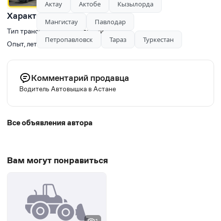
Актау
Актобе
Кызылорда
Характеристики
Мангистау
Павлодар
Тип транспорта
Автовышки
Петропавловск
Тараз
Туркестан
Опыт, лет
4
Комментарий продавца
Водитель Автовышка в Астане
Все объявления автора
Вам могут понравиться
1