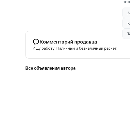
ПОП
А
К
Т
Комментарий продавца
Ищу работу .Наличный и безналичный расчет.
Все объявления автора