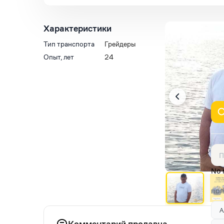
Характеристики
Тип транспорта
Грейдеры
Опыт, лет
24
No 
ПОП
А
Комментарий продавца