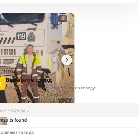
Выберите город
Объявления будут отфильтрованы по городу
1 / 2
AD
results found
УЛЯРНЫЕ ГОРОДА