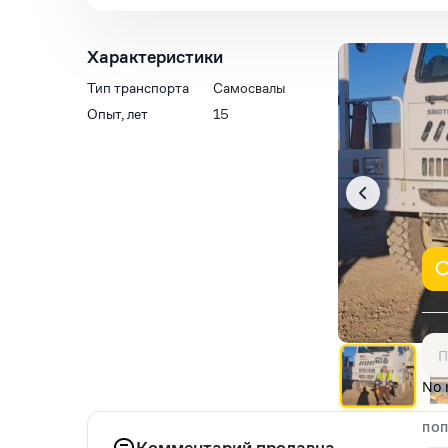
Характеристики
Тип транспорта
Самосвалы
Опыт, лет
15
No 
ПОП
Комментарий продавца