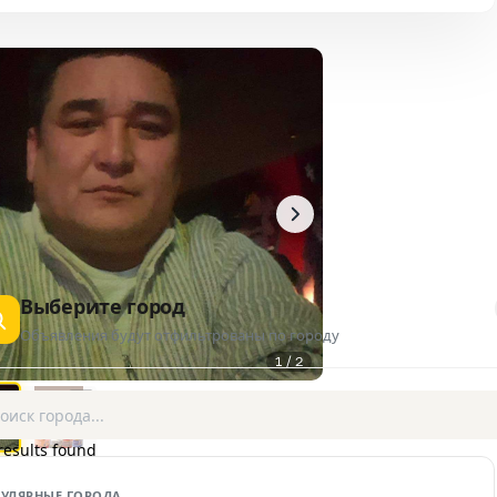
Выберите город
Объявления будут отфильтрованы по городу
1 / 2
AD
results found
УЛЯРНЫЕ ГОРОДА