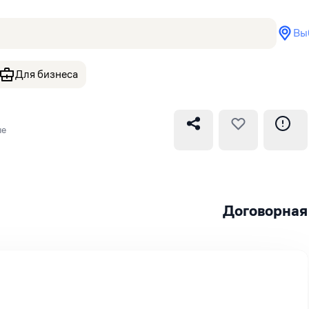
Вы
Для бизнеса
ые
Договорная