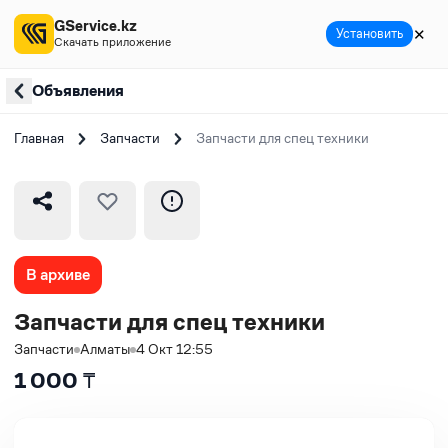
GService.kz
✕
Установить
Скачать приложение
Объявления
Главная
Запчасти
Запчасти для спец техники
В архиве
Запчасти для спец техники
Запчасти
Алматы
4 Окт 12:55
1 000
₸