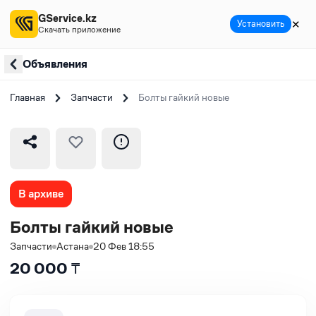
GService.kz
✕
Установить
Скачать приложение
Объявления
Главная
Запчасти
Болты гайкий новые
В архиве
Болты гайкий новые
Запчасти
Астана
20 Фев 18:55
20 000
₸